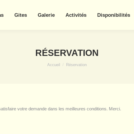
as
Gites
Galerie
Activités
Disponibilités
RÉSERVATION
Vous êtes ici :
Accueil
Réservation
atisfaire votre demande dans les meilleures conditions. Merci.