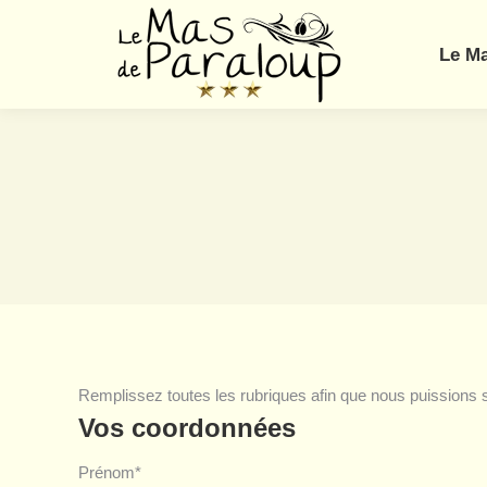
Le M
Remplissez toutes les rubriques afin que nous puissions s
Vos coordonnées
Prénom*