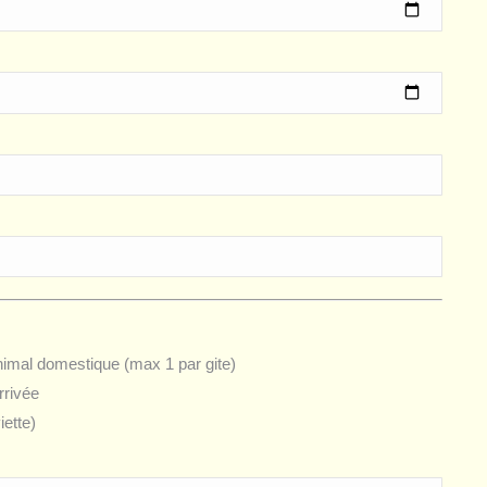
imal domestique (max 1 par gite)
rrivée
iette)