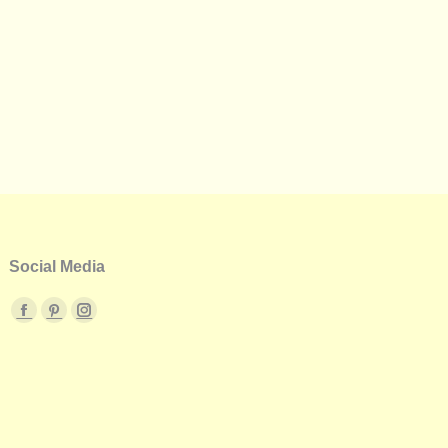
Social Media
Facebook
Pinterest
Instagram