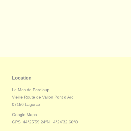
Location
Le Mas de Paraloup
Vieille Route de Vallon Pont d’Arc
07150 Lagorce
Google Maps
GPS 44°25’59.24″N 4°24’32.60″O